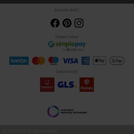
komunita BATZ:
Platební řešení:
Smluvní kurýři:
© 2022 BATZ All rights reserved