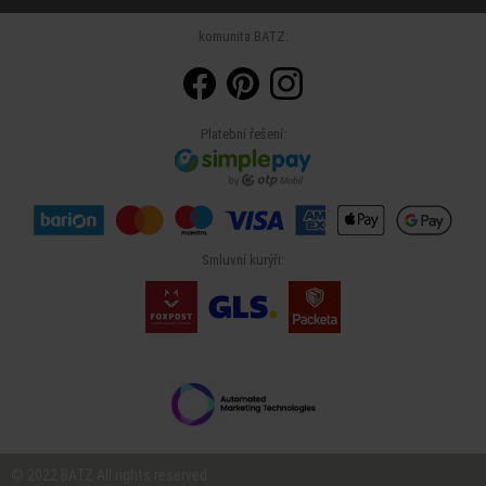
komunita BATZ:
Platební řešení:
Smluvní kurýři:
© 2022 BATZ All rights reserved