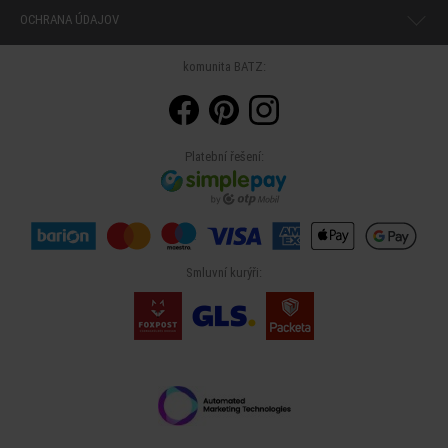
OCHRANA ÚDAJOV
komunita BATZ:
Platební řešení:
Smluvní kurýři: