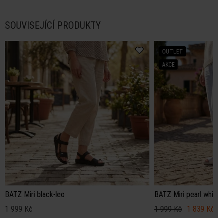
SOUVISEJÍCÍ PRODUKTY
OUTLET
AKCE
BATZ Miri black-leo
BATZ Miri pearl whit
1 999 Kč
1 999 Kč
1 839 Kč