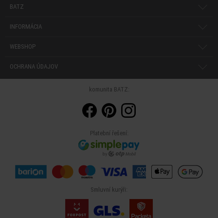
BATZ
INFORMÁCIA
WEBSHOP
OCHRANA ÚDAJOV
komunita BATZ:
Platební řešení:
Smluvní kurýři: