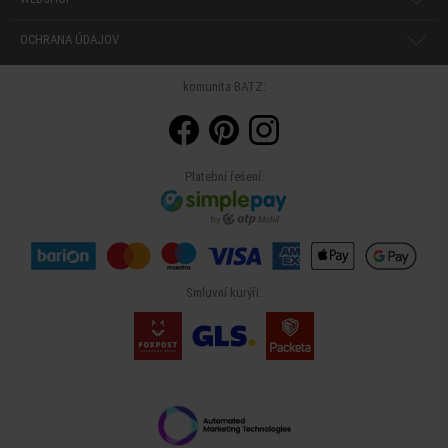
OCHRANA ÚDAJOV
komunita BATZ:
Platební řešení:
Smluvní kurýři: