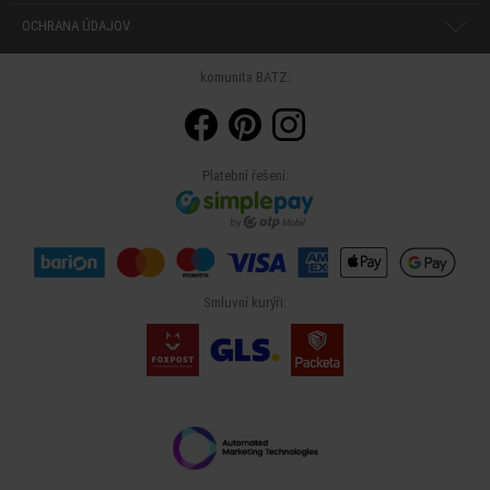
OCHRANA ÚDAJOV
komunita BATZ:
Platební řešení:
Smluvní kurýři: