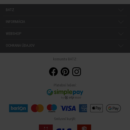
BATZ
INFORMÁCIA
WEBSHOP
OCHRANA ÚDAJOV
komunita BATZ:
Platební řešení:
Smluvní kurýři: