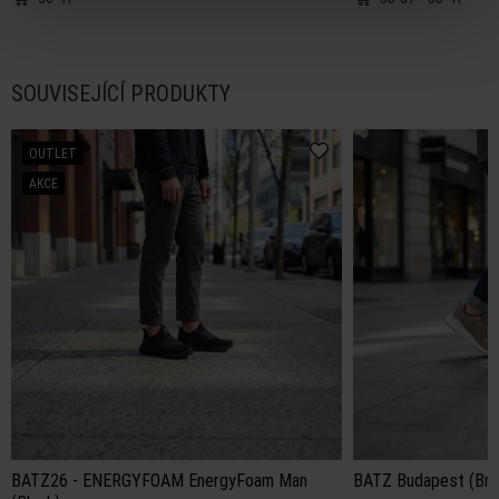
SOUVISEJÍCÍ PRODUKTY
OUTLET
AKCE
BATZ26 - ENERGYFOAM EnergyFoam Man
BATZ Budapest (Bro