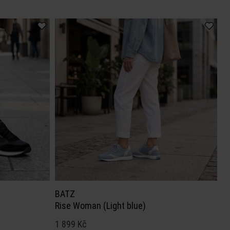
BATZ
Rise Woman (Light blue)
1 899 Kč