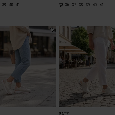
39
40
41
36
37
38
39
40
41
BATZ