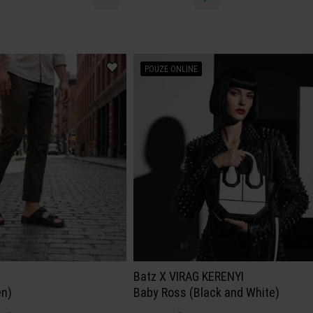
POUZE ONLINE
Batz X VIRAG KERENYI
en)
Baby Ross (Black and White)