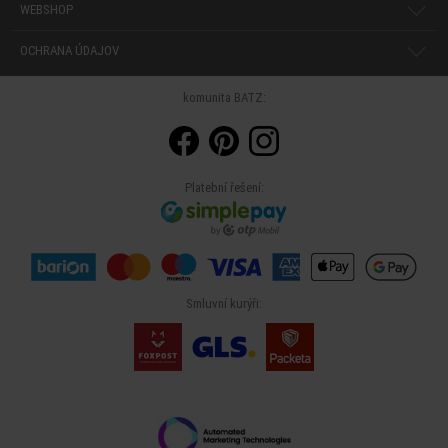
WEBSHOP
OCHRANA ÚDAJOV
komunita BATZ:
Platební řešení:
Smluvní kurýři: