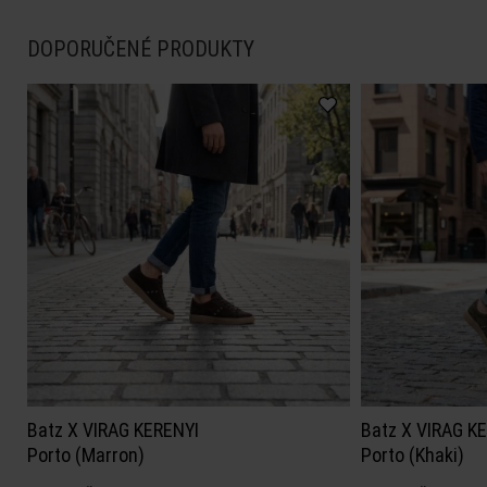
DOPORUČENÉ PRODUKTY
Batz X VIRAG KERENYI
Batz X VIRAG K
Porto (Marron)
Porto (Khaki)