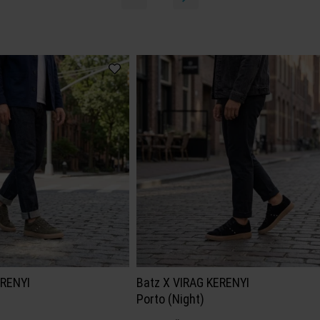
ERENYI
Batz X VIRAG KERENYI
Porto (Night)